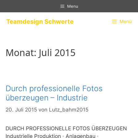
Zum
Menu
Inhalt
springen
Teamdesign Schwerte
Menü
Monat:
Juli 2015
Durch professionelle Fotos
überzeugen – Industrie
20. Juli 2015
von
Lutz_bahm2015
DURCH PROFESSIONELLE FOTOS ÜBERZEUGEN
Industrielle Produktion ∙ Anlagenbau ∙