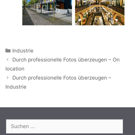
Kategorien
Industrie
Durch professionelle Fotos überzeugen – On
location
Durch professionelle Fotos überzeugen –
Industrie
Suchen
nach: